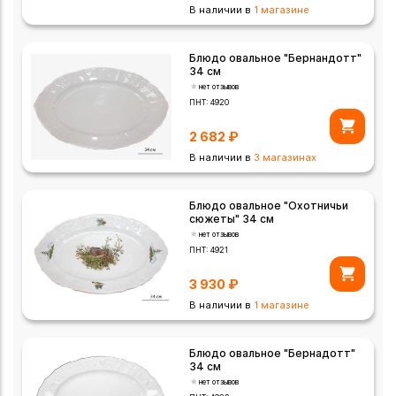
В наличии в
1 магазине
Блюдо овальное "Бернандотт"
34 см
нет отзывов
ПНТ:
4920
2 682
₽
В наличии в
3 магазинах
Блюдо овальное "Охотничьи
сюжеты" 34 см
нет отзывов
ПНТ:
4921
3 930
₽
В наличии в
1 магазине
Блюдо овальное "Бернадотт"
34 см
нет отзывов