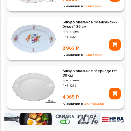
В наличии в
1 магазине
Блюдо овальное "Мейсенский
букет" 36 см
нет отзывов
ПНТ:
1729
2 963
₽
В наличии в
1 магазине
Блюдо овальное "Бернадотт"
39 см
нет отзывов
ПНТ:
4235
4 365
₽
В наличии в
3 магазинах