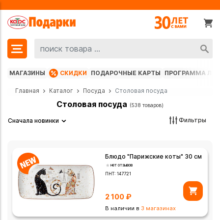
МАГАЗИНЫ
СКИДКИ
ПОДАРОЧНЫЕ КАРТЫ
ПРОГРАММА ЛО
Главная
Каталог
Посуда
Столовая посуда
Столовая посуда
(538 товаров)
Фильтры
Сначала новинки
Блюдо "Парижские коты" 30 см
нет отзывов
ПНТ:
147721
2 100
₽
В наличии в
3 магазинах