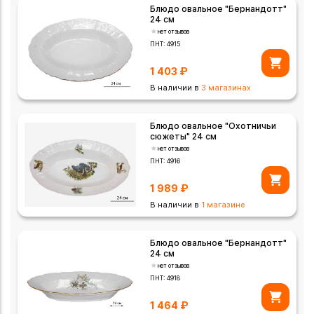
Блюдо овальное "Бернандотт"
24 см
нет отзывов
ПНТ:
4915
1 403
₽
В наличии в
3 магазинах
Блюдо овальное "Охотничьи
сюжеты" 24 см
нет отзывов
ПНТ:
4916
1 989
₽
В наличии в
1 магазине
Блюдо овальное "Бернандотт"
24 см
нет отзывов
ПНТ:
4918
1 464
₽