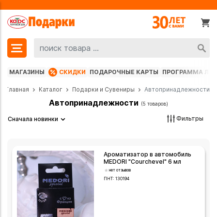
МАГАЗИНЫ
СКИДКИ
ПОДАРОЧНЫЕ КАРТЫ
ПРОГРАММА ЛО
Главная
Каталог
Подарки и Сувениры
Автопринадлежности
Автопринадлежности
(5 товаров)
Фильтры
Сначала новинки
Ароматизатор в автомобиль
MEDORI "Courchevel" 6 мл
нет отзывов
ПНТ:
130194