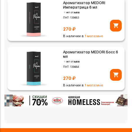
Ароматизатор MEDORI
Императрица 6 мл
нет отзывов
ПНТ:
139483
270
₽
В наличии в
1 магазине
Ароматизатор MEDORI Босс 6
мл
нет отзывов
ПНТ:
139484
270
₽
В наличии в
1 магазине