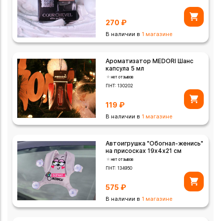
270
₽
В наличии в
1 магазине
Ароматизатор MEDORI Шанс
капсула 5 мл
нет отзывов
ПНТ:
130202
119
₽
В наличии в
1 магазине
Автоигрушка "Обогнал-женись"
на присосках 19х4х21 см
нет отзывов
ПНТ:
134950
575
₽
В наличии в
1 магазине