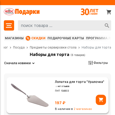
МАГАЗИНЫ
СКИДКИ
ПОДАРОЧНЫЕ КАРТЫ
ПРОГРАММА ЛО
талог
Посуда
Предметы сервировки стола
Наборы для торта
Наборы для торта
(6 товаров)
Фильтры
Сначала новинки
Лопатка для торта "Уралочка"
нет отзывов
ПНТ:
104933
197
₽
В наличии в
2 магазинах