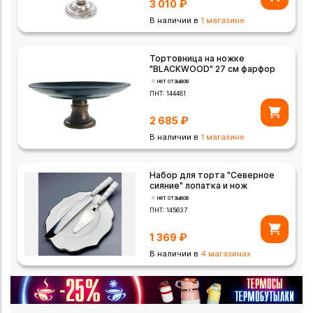
3 010
₽
В наличии в
1 магазине
Тортовница на ножке
"BLACKWOOD" 27 см фарфор
нет отзывов
ПНТ:
144481
2 685
₽
В наличии в
1 магазине
Набор для торта "Северное
сияние" лопатка и нож
нет отзывов
ПНТ:
145637
1 369
₽
В наличии в
4 магазинах