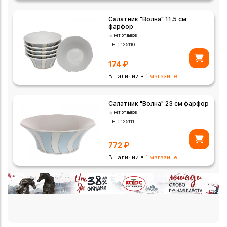
Салатник "Волна" 11,5 см
фарфор
нет отзывов
ПНТ:
125110
174
₽
В наличии в
1 магазине
Салатник "Волна" 23 см фарфор
нет отзывов
ПНТ:
125111
772
₽
В наличии в
1 магазине