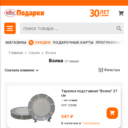
МАГАЗИНЫ
СКИДКИ
ПОДАРОЧНЫЕ КАРТЫ
ПРОГРАММА ЛО
Главная
Серии
Волна
Волна
(3 товара)
Фильтры
Сначала новинки
Тарелка подставная "Волна" 27
см
нет отзывов
ПНТ:
125109
347
₽
В наличии в
1 магазине