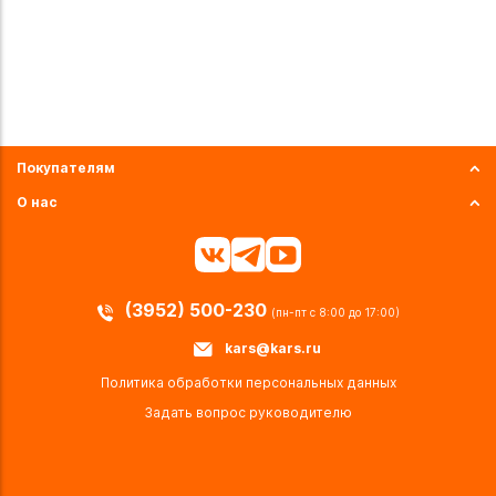
Покупателям
О нас
(3952) 500-230
(пн-пт с 8:00 до 17:00)
kars@kars.ru
Политика обработки персональных данных
Задать вопрос руководителю