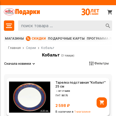
МАГАЗИНЫ
СКИДКИ
ПОДАРОЧНЫЕ КАРТЫ
ПРОГРАММА ЛО
Главная
Серии
Кобальт
Кобальт
(3 товара)
Фильтры
Сначала новинки
Тарелка подставная "Кобальт"
25 см
нет отзывов
ПНТ:
98178
2 598
₽
В наличии в
1 магазине