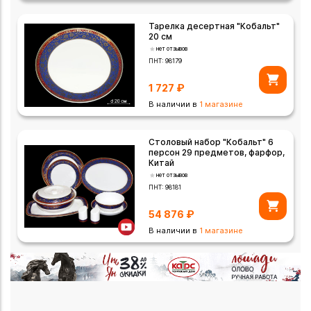
Тарелка десертная "Кобальт"
20 см
нет отзывов
ПНТ:
98179
1 727
₽
В наличии в
1 магазине
Столовый набор "Кобальт" 6
персон 29 предметов, фарфор,
Китай
нет отзывов
ПНТ:
98181
54 876
₽
В наличии в
1 магазине