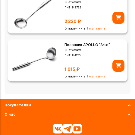
нет отзывов
ПНТ:
143732
2 220
₽
В наличии в
1 магазине
Половник APOLLO "Arte"
нет отзывов
ПНТ:
144120
1 015
₽
В наличии в
1 магазине
Покупателям
О нас