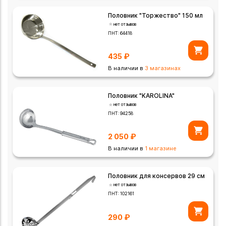
Половник "Торжество" 150 мл
нет отзывов
ПНТ:
64418
435
₽
В наличии в
3 магазинах
Половник "KAROLINA"
нет отзывов
ПНТ:
94258
2 050
₽
В наличии в
1 магазине
Половник для консервов 29 см
нет отзывов
ПНТ:
102161
290
₽