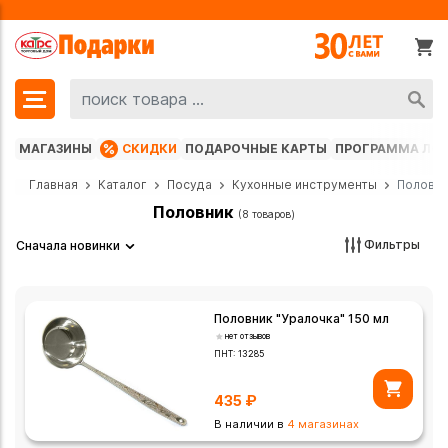
МАГАЗИНЫ
СКИДКИ
ПОДАРОЧНЫЕ КАРТЫ
ПРОГРАММА ЛО
Главная
Каталог
Посуда
Кухонные инструменты
Половн
Половник
(8 товаров)
Фильтры
Сначала новинки
Половник "Уралочка" 150 мл
нет отзывов
ПНТ:
13285
435
₽
В наличии в
4 магазинах