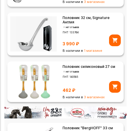
В наличии в
3 магазинах
Половник 32 см, Signature
Англия
нет отзывов
ПНТ:
133764
3 990
₽
В наличии в
1 магазине
Половник силиконовый 27 см
нет отзывов
ПНТ:
140585
462
₽
В наличии в
3 магазинах
Половник "BergHOFF" 33 см