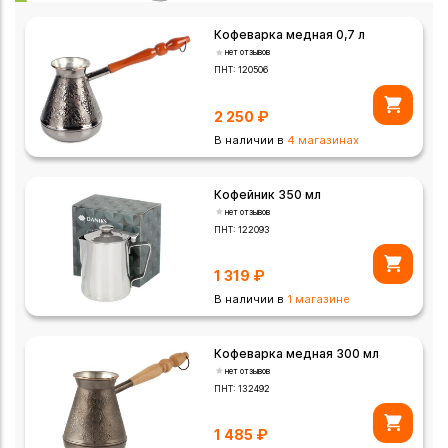
Кофеварка медная 0,7 л
нет отзывов
ПНТ:
120506
2 250
₽
В наличии в
4 магазинах
Кофейник 350 мл
нет отзывов
ПНТ:
122093
1 319
₽
В наличии в
1 магазине
Кофеварка медная 300 мл
нет отзывов
ПНТ:
132492
1 485
₽