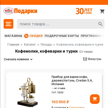
МАГАЗИНЫ
СКИДКИ
ПОДАРОЧНЫЕ КАРТЫ
ПРОГРАММА ЛО
Главная
Каталог
Посуда
Кофемолки, кофеварки и турки
Кофемолки, кофеварки и турки
(23 товара)
Фильтры
Сначала новинки
Прибор для варки кофе,
дерево/латунь, Credan S.A,
Испания
нет отзывов
ПНТ:
55050
103 950
₽
В наличии в
1 магазине