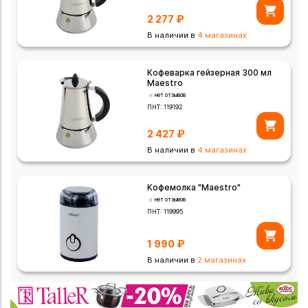
2 277
₽
В наличии в
4 магазинах
Кофеварка гейзерная 300 мл
Maestro
нет отзывов
ПНТ:
119192
2 427
₽
В наличии в
4 магазинах
Кофемолка "Maestro"
нет отзывов
ПНТ:
119995
1 990
₽
В наличии в
2 магазинах