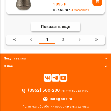
1 895
₽
В наличии в
4 магазинах
Показать еще
1
2
Покупателям
О нас
(3952) 500-230
(пн-пт с 8:00 до 17:00)
kars@kars.ru
Политика обработки персональных данных