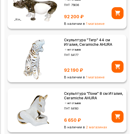
ПНТ:
75636
92 200
₽
В наличии в
1 магазине
Скульптура "Тигр" 44 см
Италия, Ceramiche AHURA
нет отзывов
ПНТ:
84177
92 190
₽
В наличии в
1 магазине
Скульптура "Пони" 8 см Италия,
Ceramiche AHURA
нет отзывов
ПНТ:
84180
6 650
₽
В наличии в
2 магазинах