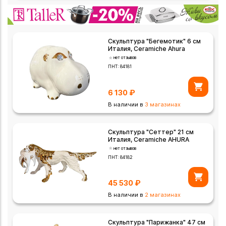
Скульптура "Бегемотик" 6 см
Италия, Ceramiche Ahura
нет отзывов
ПНТ:
84181
6 130
₽
В наличии в
3 магазинах
Скульптура "Сеттер" 21 см
Италия, Ceramiche AHURA
нет отзывов
ПНТ:
84182
45 530
₽
В наличии в
2 магазинах
Скульптура "Парижанка" 47 см