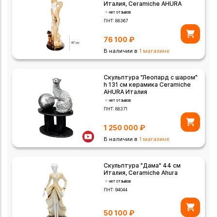
Италия, Ceramiche AHURA
нет отзывов
ПНТ:
88367
76 100
₽
В наличии в
1 магазине
Скульптура "Леопард с шаром"
h 131 см керамика Ceramiche
AHURA Италия
нет отзывов
ПНТ:
88371
1 250 000
₽
В наличии в
1 магазине
Скульптура "Дама" 44 см
Италия, Ceramiche Ahura
нет отзывов
ПНТ:
94044
50 100
₽