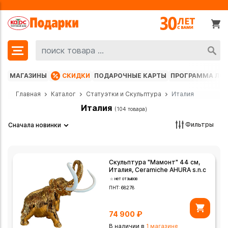
МАГАЗИНЫ
СКИДКИ
ПОДАРОЧНЫЕ КАРТЫ
ПРОГРАММА ЛО
Главная
Каталог
Статуэтки и Скульптура
Италия
Италия
(104 товара)
Фильтры
Сначала новинки
Скульптура "Мамонт" 44 см,
Италия, Ceramiche AHURA s.n.c
нет отзывов
ПНТ:
68278
74 900
₽
В наличии в
1 магазине