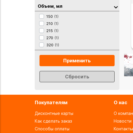
Объем, мл
150
(1)
210
(1)
215
(1)
270
(1)
320
(1)
Применить
Сбросить
Покупателям
О нас
Дисконтные карты
О компан
Как сделать заказ
Новости
Способы оплаты
Контакты