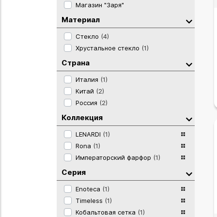
Магазин "Заря"
Материал
Стекло
(4)
Хрустальное стекло
(1)
Страна
Италия
(1)
Китай
(2)
Россия
(2)
Коллекция
LENARDI
(1)
Rona
(1)
Императорский фарфор
(1)
Серия
Enoteca
(1)
Timeless
(1)
Кобальтовая сетка
(1)