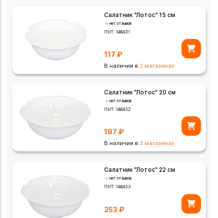
Салатник "Лотос" 15 см
нет отзывов
ПНТ:
146431
117
₽
В наличии в
2 магазинах
Салатник "Лотос" 20 см
нет отзывов
ПНТ:
146432
197
₽
В наличии в
3 магазинах
Салатник "Лотос" 22 см
нет отзывов
ПНТ:
146433
253
₽