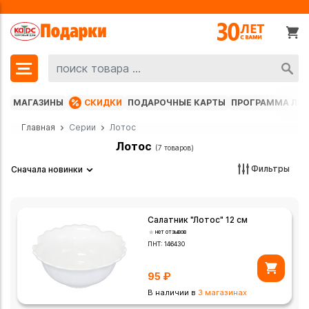
МАГАЗИНЫ
СКИДКИ
ПОДАРОЧНЫЕ КАРТЫ
ПРОГРАММА ЛО
Главная
Серии
Лотос
Лотос
(7 товаров)
Фильтры
Сначала новинки
Салатник "Лотос" 12 см
нет отзывов
ПНТ:
146430
95
₽
В наличии в
3 магазинах