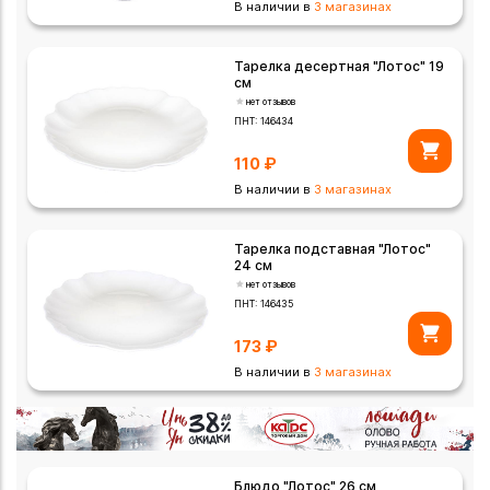
В наличии в
3 магазинах
Тарелка десертная "Лотос" 19
см
нет отзывов
ПНТ:
146434
110
₽
В наличии в
3 магазинах
Тарелка подставная "Лотос"
24 см
нет отзывов
ПНТ:
146435
173
₽
В наличии в
3 магазинах
Блюдо "Лотос" 26 см