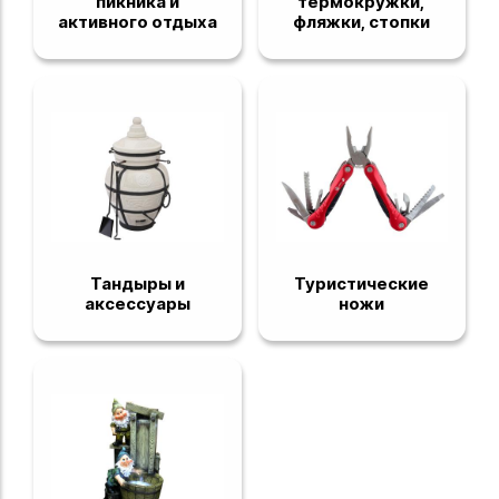
пикника и
термокружки,
активного отдыха
фляжки, стопки
Тандыры и
Туристические
аксессуары
ножи