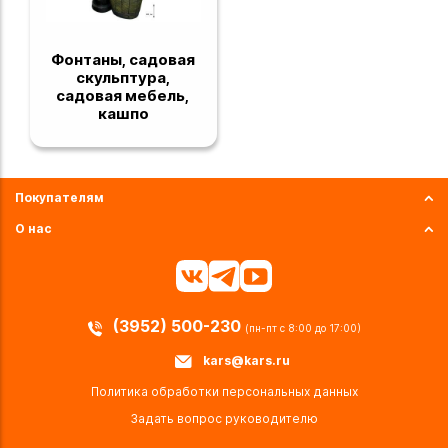
Фонтаны, садовая
скульптура,
садовая мебель,
кашпо
Покупателям
О нас
(3952) 500-230
(пн-пт с 8:00 до 17:00)
kars@kars.ru
Политика обработки персональных данных
Задать вопрос руководителю