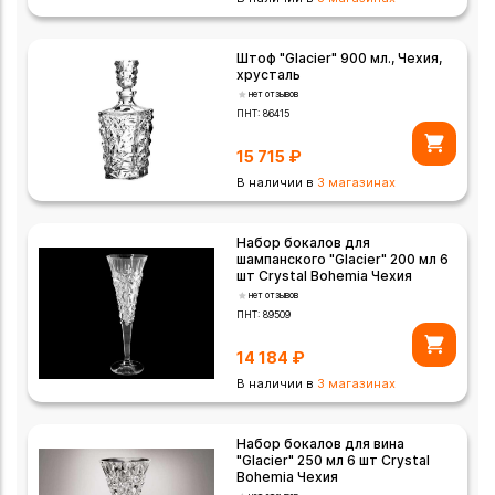
Штоф "Glacier" 900 мл., Чехия,
хрусталь
нет отзывов
ПНТ:
86415
15 715
₽
В наличии в
3 магазинах
Набор бокалов для
шампанского "Glacier" 200 мл 6
шт Crystal Bohemia Чехия
нет отзывов
ПНТ:
89509
14 184
₽
В наличии в
3 магазинах
Набор бокалов для вина
"Glacier" 250 мл 6 шт Crystal
Bohemia Чехия