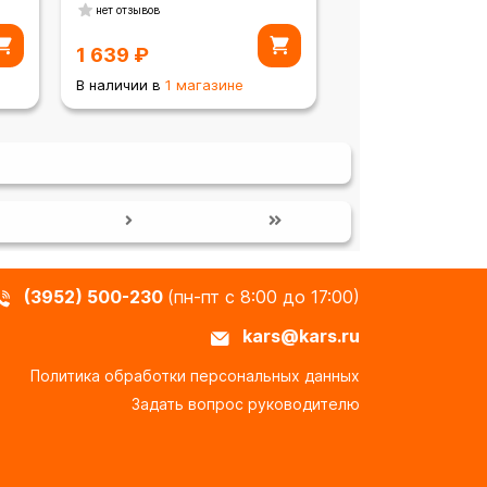
нет отзывов
1 639
₽
В наличии в
1 магазине
(3952) 500-230
(пн-пт с 8:00 до 17:00)
kars@kars.ru
Политика обработки персональных данных
Задать вопрос руководителю