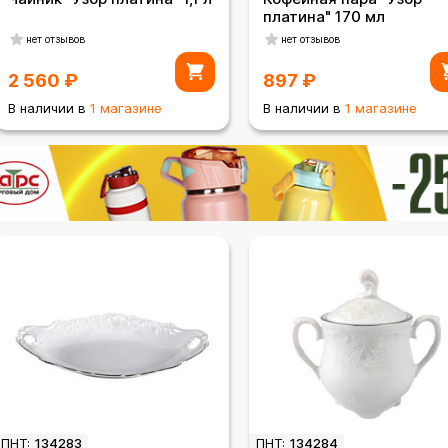
платина" 170 мл
нет отзывов
нет отзывов
2 560
₽
897
₽
В наличии в
1 магазине
В наличии в
1 магазине
ПНТ:
134283
ПНТ:
134284