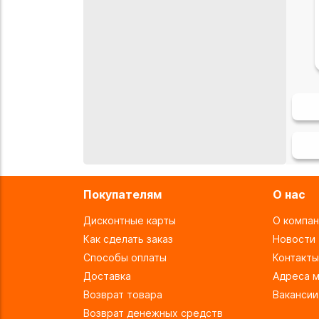
Покупателям
О нас
Дисконтные карты
О компан
Как сделать заказ
Новости
Способы оплаты
Контакты
Доставка
Адреса м
Возврат товара
Вакансии
Возврат денежных средств