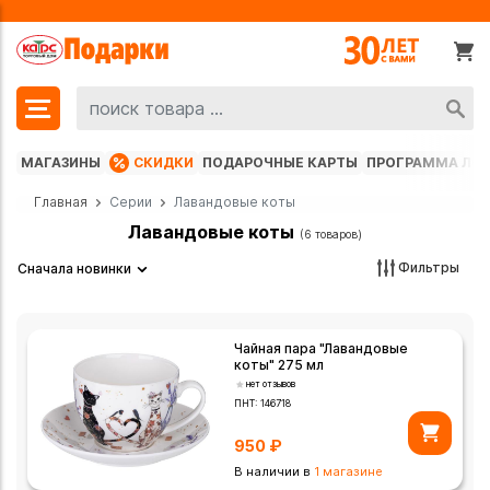
МАГАЗИНЫ
СКИДКИ
ПОДАРОЧНЫЕ КАРТЫ
ПРОГРАММА ЛО
Главная
Серии
Лавандовые коты
Лавандовые коты
(6 товаров)
Фильтры
Сначала новинки
Чайная пара "Лавандовые
коты" 275 мл
нет отзывов
ПНТ:
146718
950
₽
В наличии в
1 магазине