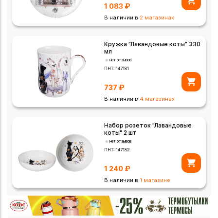
1 083
₽
В наличии в
2 магазинах
Кружка "Лавандовые коты" 330
мл
нет отзывов
ПНТ:
147181
737
₽
В наличии в
4 магазинах
Набор розеток "Лавандовые
коты" 2 шт
нет отзывов
ПНТ:
147182
1 240
₽
В наличии в
1 магазине