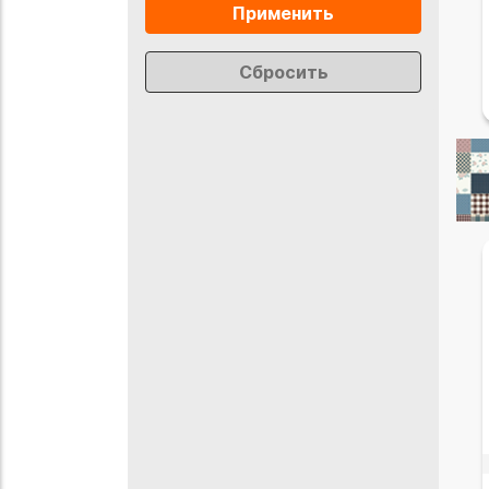
Применить
Сбросить