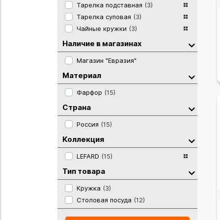
Тарелка подставная
(3)
Тарелка суповая
(3)
Чайные кружки
(3)
Наличие в магазинах
Магазин "Евразия"
Материал
Фарфор
(15)
Страна
Россия
(15)
Коллекция
LEFARD
(15)
Тип товара
Кружка
(3)
Столовая посуда
(12)