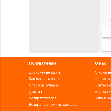
Покупателям
О нас
Дисконтные карты
О компан
Как сделать заказ
Новости
Способы оплаты
Контакты
Доставка
Адреса м
Возврат товара
Вакансии
Возврат денежных средств