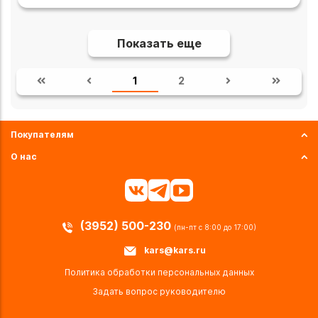
Показать еще
1
2
Покупателям
О нас
(3952) 500-230
(пн-пт с 8:00 до 17:00)
kars@kars.ru
Политика обработки персональных данных
Задать вопрос руководителю