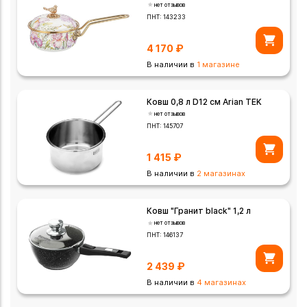
нет отзывов
ПНТ:
143233
4 170
₽
В наличии в
1 магазине
Ковш 0,8 л D12 см Arian TEK
нет отзывов
ПНТ:
145707
1 415
₽
В наличии в
2 магазинах
Ковш "Гранит black" 1,2 л
нет отзывов
ПНТ:
146137
2 439
₽
В наличии в
4 магазинах