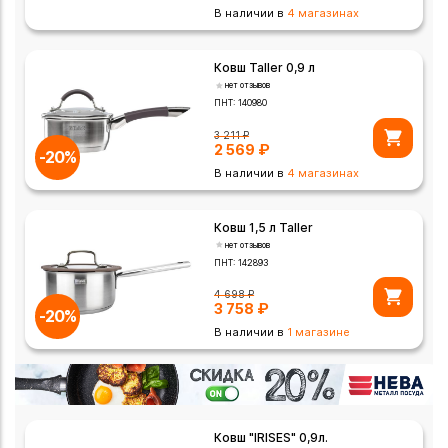
В наличии в
4 магазинах
Ковш Taller 0,9 л
нет отзывов
ПНТ:
140980
3 211
₽
2 569
₽
-20%
В наличии в
4 магазинах
Ковш 1,5 л Taller
нет отзывов
ПНТ:
142893
4 698
₽
3 758
₽
-20%
В наличии в
1 магазине
Ковш "IRISES" 0,9л.