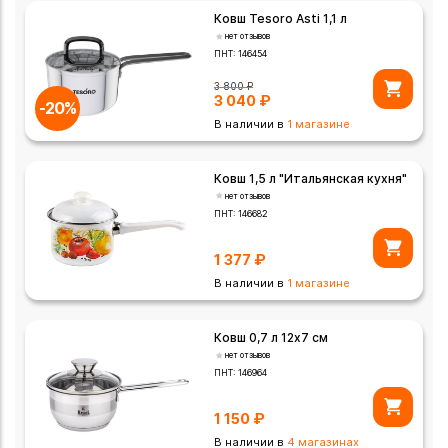
Ковш Tesoro Asti 1,1 л
нет отзывов
ПНТ:
146454
3 800
₽
3 040
₽
-20%
В наличии в
1 магазине
Ковш 1,5 л "Итальянская кухня"
нет отзывов
ПНТ:
146682
1 377
₽
В наличии в
1 магазине
Ковш 0,7 л 12х7 см
нет отзывов
ПНТ:
146964
1 150
₽
В наличии в
4 магазинах