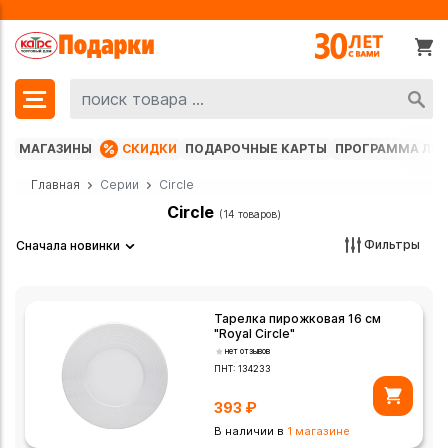
МАГАЗИНЫ
СКИДКИ
ПОДАРОЧНЫЕ КАРТЫ
ПРОГРАММА ЛО
Главная
Серии
Circle
Circle
(14 товаров)
Фильтры
Сначала новинки
Тарелка пирожковая 16 см
"Royal Circle"
нет отзывов
ПНТ:
134233
393
₽
В наличии в
1 магазине