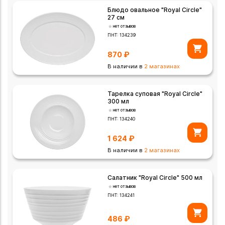
Блюдо овальное "Royal Circle"
27 см
нет отзывов
ПНТ:
134239
870
₽
В наличии в
2 магазинах
Тарелка суповая "Royal Circle"
300 мл
нет отзывов
ПНТ:
134240
1 624
₽
В наличии в
2 магазинах
Салатник "Royal Circle" 500 мл
нет отзывов
ПНТ:
134241
486
₽