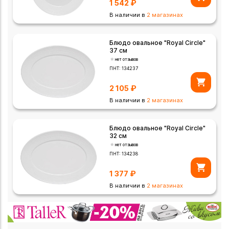
1 542
₽
В наличии в
2 магазинах
Блюдо овальное "Royal Circle"
37 см
нет отзывов
ПНТ:
134237
2 105
₽
В наличии в
2 магазинах
Блюдо овальное "Royal Circle"
32 см
нет отзывов
ПНТ:
134238
1 377
₽
В наличии в
2 магазинах