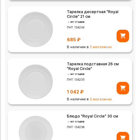
Тарелка десертная "Royal
Circle" 21 см
нет отзывов
ПНТ:
134234
685
₽
В наличии в
2 магазинах
Тарелка подставная 26 см
"Royal Circle"
нет отзывов
ПНТ:
134235
1 042
₽
В наличии в
2 магазинах
Блюдо "Royal Circle" 30 см
нет отзывов
ПНТ:
134236