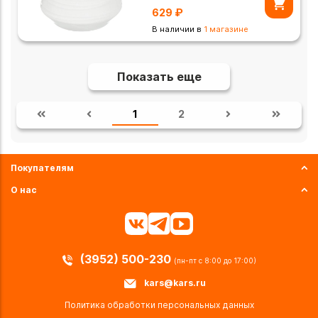
629
₽
В наличии в
1 магазине
Показать еще
1
2
Покупателям
О нас
(3952) 500-230
(пн-пт с 8:00 до 17:00)
kars@kars.ru
Политика обработки персональных данных