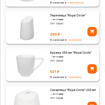
В наличии в
2 магазинах
Перечница "Royal Circle"
нет отзывов
ПНТ:
134243
203
₽
В наличии в
1 магазине
Кружка 350 мл "Royal Circle"
нет отзывов
ПНТ:
134245
521
₽
В наличии в
1 магазине
Сахарница "Royal Circle" 220 мл
нет отзывов
ПНТ:
134246