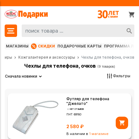
МАГАЗИНЫ
СКИДКИ
ПОДАРОЧНЫЕ КАРТЫ
ПРОГРАММА ЛО
вениры
Кожгалантерея и аксессуары
Чехлы для телефона, очков
Чехлы для телефона, очков
(9 товаров)
Фильтры
Сначала новинки
Футляр для телефона
"Джелато"
нет отзывов
ПНТ:
69180
2 580
₽
В наличии в
1 магазине