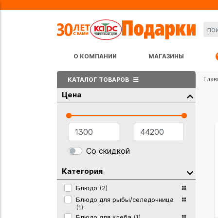
О КОМПАНИИ
МАГАЗИНЫ
Глав
КАТАЛОГ ТОВАРОВ
Цена
Со скидкой
Категория
Блюдо
(2)
Блюдо для рыбы/селедочница
(1)
Блюдо для хлеба
(1)