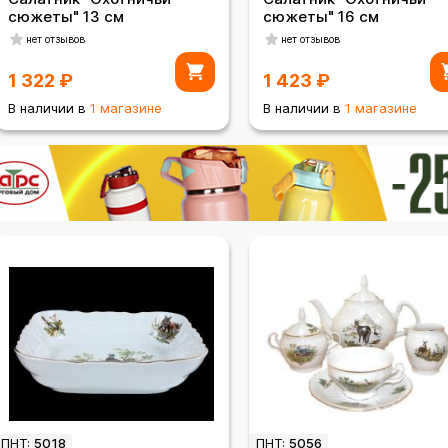
сюжеты" 13 см
сюжеты" 16 см
нет отзывов
нет отзывов
1 322
₽
1 423
₽
В наличии в
1 магазине
В наличии в
1 магазине
ПНТ:
5018
ПНТ:
5056