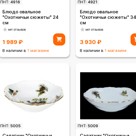
ПНТ:
4916
ПНТ:
4921
Блюдо овальное
Блюдо овальное
"Охотничьи сюжеты" 24
"Охотничьи сюжеты" 3
см
см
нет отзывов
нет отзывов
1 989
₽
3 930
₽
В наличии в
1 магазине
В наличии в
1 магазине
ПНТ:
5005
ПНТ:
5009
Салатник "Охотничьи
Салатник "Охотничьи