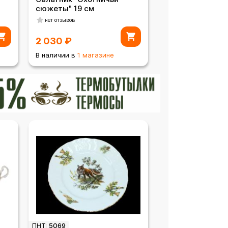
сюжеты" 19 см
нет отзывов
2 030
₽
В наличии в
1 магазине
ПНТ:
5069