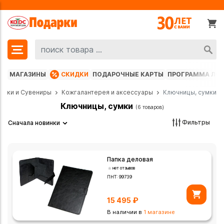
МАГАЗИНЫ
СКИДКИ
ПОДАРОЧНЫЕ КАРТЫ
ПРОГРАММА ЛО
арки и Сувениры
Кожгалантерея и аксессуары
Ключницы, сумки
Ключницы, сумки
(6 товаров)
Фильтры
Сначала новинки
Папка деловая
нет отзывов
ПНТ:
99739
15 495
₽
В наличии в
1 магазине