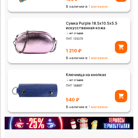
В наличии в
1 магазине
Сумка Purple 18.5х10.5х5.5
искусственная кожа
нет отзывов
ПНТ:
135375
1 210
₽
В наличии в
1 магазине
Ключница на кнопках
нет отзывов
ПНТ:
144897
540
₽
В наличии в
1 магазине