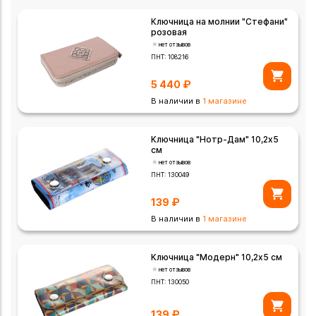
Ключница на молнии "Стефани"
розовая
нет отзывов
ПНТ:
108216
5 440
₽
В наличии в
1 магазине
Ключница "Нотр-Дам" 10,2х5
см
нет отзывов
ПНТ:
130049
139
₽
В наличии в
1 магазине
Ключница "Модерн" 10,2х5 см
нет отзывов
ПНТ:
130050
139
₽