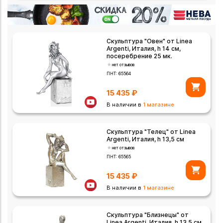
Скульптура "Овен" от Linea
Argenti, Италия, h 14 см,
посеребрение 25 мк.
нет отзывов
ПНТ:
65564
15 435
₽
В наличии в
1 магазине
Скульптура "Телец" от Linea
Argenti, Италия, h 13,5 см
нет отзывов
ПНТ:
65565
15 435
₽
В наличии в
1 магазине
Скульптура "Близнецы" от
Linea Argenti, Италия, h 13,5 см