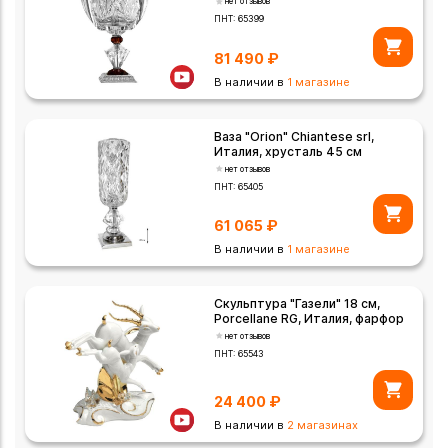
нет отзывов
ПНТ:
65399
81 490
₽
В наличии в
1 магазине
Ваза "Orion" Chiantese srl,
Италия, хрусталь 45 см
нет отзывов
ПНТ:
65405
61 065
₽
В наличии в
1 магазине
Скульптура "Газели" 18 см,
Porcellane RG, Италия, фарфор
нет отзывов
ПНТ:
65543
24 400
₽
В наличии в
2 магазинах