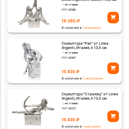
нет отзывов
ПНТ:
65566
16 380
₽
В наличии в
1 магазине
Скульптура "Рак" от Linea
Argenti, Италия, h 13,5 см
нет отзывов
ПНТ:
65567
15 435
₽
В наличии в
3 магазинах
Скульптура "Стрелец" от Linea
Argenti, Италия, h 13,5 см
нет отзывов
ПНТ:
65572
15 435
₽
В наличии в
1 магазине