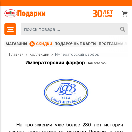
МАГАЗИНЫ
СКИДКИ
ПОДАРОЧНЫЕ КАРТЫ
ПРОГРАММА ЛО
Главная
Коллекции
Императорский фарфор
Императорский фарфор
(146 товаров)
На протяжении уже более 280 лет история
завода неотделима от истории России, а его