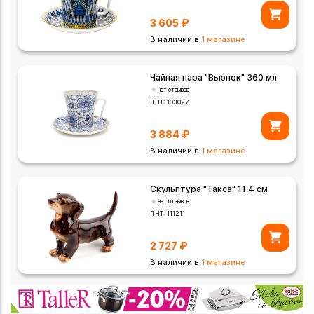
3 605
₽
В наличии в
1 магазине
Чайная пара "Вьюнок" 360 мл
нет отзывов
ПНТ:
103027
3 884
₽
В наличии в
1 магазине
Скульптура "Такса" 11,4 см
нет отзывов
ПНТ:
111211
2 727
₽
В наличии в
1 магазине