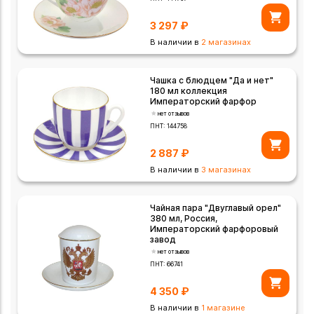
3 297
₽
В наличии в
2 магазинах
Чашка с блюдцем "Да и нет"
180 мл коллекция
Императорский фарфор
нет отзывов
ПНТ:
144758
2 887
₽
В наличии в
3 магазинах
Чайная пара "Двуглавый орел"
380 мл, Россия,
Императорский фарфоровый
завод
нет отзывов
ПНТ:
66741
4 350
₽
В наличии в
1 магазине