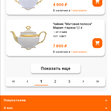
4 900
₽
В наличии в
1 магазине
Чайник "Матовая полоса"
Мария-тереза 1,1 л
нет отзывов
ПНТ:
139671
7 800
₽
В наличии в
1 магазине
Показать еще
1
2
3
Покупателям
О нас