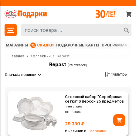
МАГАЗИНЫ
СКИДКИ
ПОДАРОЧНЫЕ КАРТЫ
ПРОГРАММА ЛО
Главная
Коллекции
Repast
Repast
(29 товаров)
Фильтры
Сначала новинки
Столовый набор "Серебряная
сетка" 6 персон 25 предметов
нет отзывов
ПНТ:
136403
29 330
₽
В наличии в
1 магазине