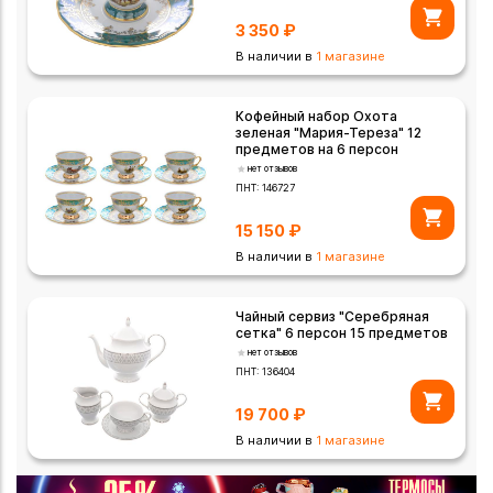
3 350
₽
В наличии в
1 магазине
Кофейный набор Охота
зеленая "Мария-Тереза" 12
предметов на 6 персон
нет отзывов
ПНТ:
146727
15 150
₽
В наличии в
1 магазине
Чайный сервиз "Серебряная
сетка" 6 персон 15 предметов
нет отзывов
ПНТ:
136404
19 700
₽
В наличии в
1 магазине