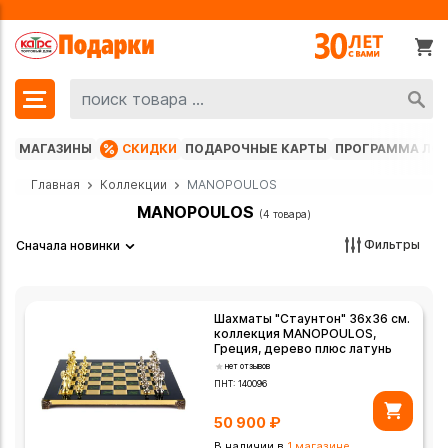
МАГАЗИНЫ
СКИДКИ
ПОДАРОЧНЫЕ КАРТЫ
ПРОГРАММА ЛО
Главная
Коллекции
MANOPOULOS
MANOPOULOS
(4 товара)
Фильтры
Сначала новинки
Шахматы "Стаунтон" 36х36 см.
коллекция MANOPOULOS,
Греция, дерево плюс латунь
нет отзывов
ПНТ:
140096
50 900
₽
В наличии в
1 магазине