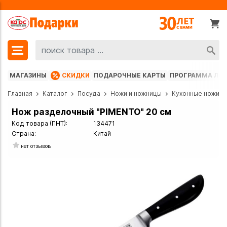
МАГАЗИНЫ
СКИДКИ
ПОДАРОЧНЫЕ КАРТЫ
ПРОГРАММА ЛО
Главная
Каталог
Посуда
Ножи и ножницы
Кухонные ножи
Нож разделочный "PIMENTO" 20 см
Код товара (ПНТ):
134471
Страна:
Китай
нет отзывов