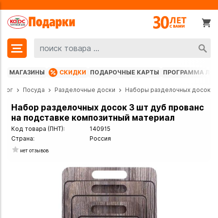
МАГАЗИНЫ
СКИДКИ
ПОДАРОЧНЫЕ КАРТЫ
ПРОГРАММА ЛО
алог
Посуда
Разделочные доски
Наборы разделочных досок
Набор разделочных досок 3 шт дуб прованс
на подставке композитный материал
Код товара (ПНТ):
140915
Страна:
Россия
нет отзывов