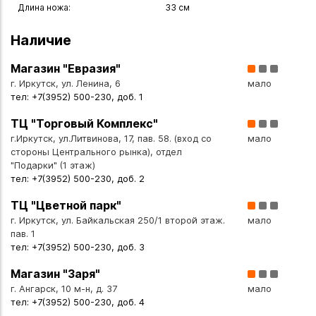
Длина ножа:
33 см
Наличие
Магазин "Евразия"
г. Иркутск, ул. Ленина, 6
мало
тел: +7(3952) 500-230, доб. 1
ТЦ "Торговый Комплекс"
г.Иркутск, ул.Литвинова, 17, пав. 58. (вход со
мало
стороны Центрального рынка), отдел
"Подарки" (1 этаж)
тел: +7(3952) 500-230, доб. 2
ТЦ "Цветной парк"
г. Иркутск, ул. Байкальская 250/1 второй этаж.
мало
пав. 1
тел: +7(3952) 500-230, доб. 3
Магазин "Заря"
г. Ангарск, 10 м-н, д. 37
мало
тел: +7(3952) 500-230, доб. 4