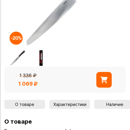
-20%
1 336
₽
1 069
О товаре
Характеристики
Наличие
О товаре