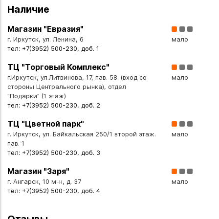
Наличие
Магазин "Евразия"
г. Иркутск, ул. Ленина, 6
мало
тел: +7(3952) 500-230, доб. 1
ТЦ "Торговый Комплекс"
г.Иркутск, ул.Литвинова, 17, пав. 58. (вход со
мало
стороны Центрального рынка), отдел
"Подарки" (1 этаж)
тел: +7(3952) 500-230, доб. 2
ТЦ "Цветной парк"
г. Иркутск, ул. Байкальская 250/1 второй этаж.
мало
пав. 1
тел: +7(3952) 500-230, доб. 3
Магазин "Заря"
г. Ангарск, 10 м-н, д. 37
мало
тел: +7(3952) 500-230, доб. 4