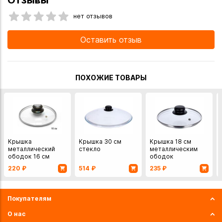
Отзывы
нет отзывов
Оставить отзыв
ПОХОЖИЕ ТОВАРЫ
Крышка
Крышка 30 см
Крышка 18 см
металлический
стекло
металлическим
ободок 16 см
ободок
220
₽
514
₽
235
₽
Покупателям
О нас