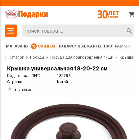
МАГАЗИНЫ
СКИДКИ
ПОДАРОЧНЫЕ КАРТЫ
ПРОГРАММА ЛО
ая
Каталог
Посуда
Посуда для приготовления пищи
Крышки
Крышка универсальная 18-20-22 см
Код товара (ПНТ):
135793
Страна:
Китай
нет отзывов