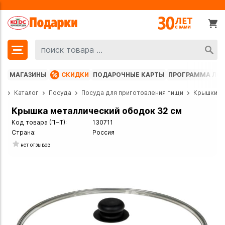
МАГАЗИНЫ
СКИДКИ
ПОДАРОЧНЫЕ КАРТЫ
ПРОГРАММА ЛО
ая
Каталог
Посуда
Посуда для приготовления пищи
Крышки
Крышка металлический ободок 32 см
Код товара (ПНТ):
130711
Страна:
Россия
нет отзывов