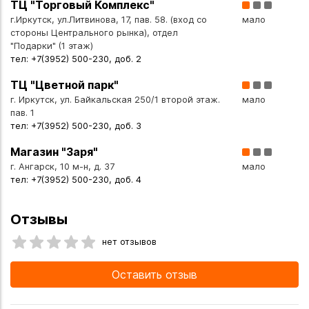
ТЦ "Торговый Комплекс"
г.Иркутск, ул.Литвинова, 17, пав. 58. (вход со
мало
стороны Центрального рынка), отдел
"Подарки" (1 этаж)
тел: +7(3952) 500-230, доб. 2
ТЦ "Цветной парк"
г. Иркутск, ул. Байкальская 250/1 второй этаж.
мало
пав. 1
тел: +7(3952) 500-230, доб. 3
Магазин "Заря"
г. Ангарск, 10 м-н, д. 37
мало
тел: +7(3952) 500-230, доб. 4
Отзывы
нет отзывов
Оставить отзыв