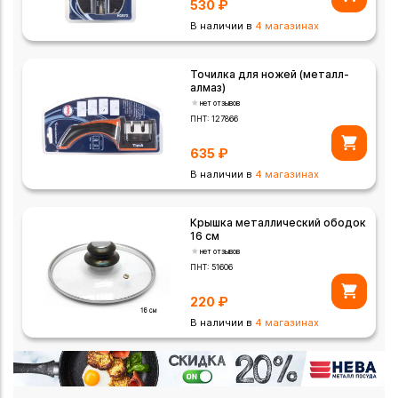
530
₽
В наличии в
4 магазинах
Точилка для ножей (металл-
алмаз)
нет отзывов
ПНТ:
127866
635
₽
В наличии в
4 магазинах
Крышка металлический ободок
16 см
нет отзывов
ПНТ:
51606
220
₽
В наличии в
4 магазинах