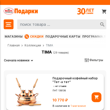
МАГАЗИНЫ
СКИДКИ
ПОДАРОЧНЫЕ КАРТЫ
ПРОГРАММА ЛО
Главная
Коллекции
TIMA
TIMA
(29 товаров)
Фильтры
Сначала новинки
Подарочный кофейный набор
"Тет-а тет"
нет отзывов
ПНТ:
138138
10 770
₽
В наличии в
1 магазине