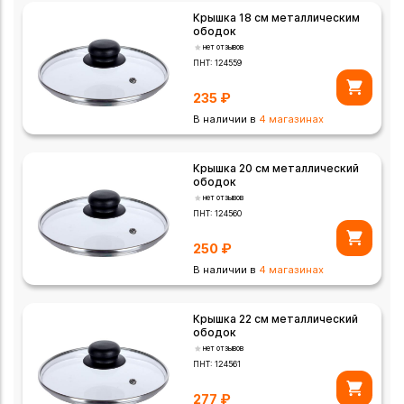
Крышка 18 см металлическим
ободок
нет отзывов
ПНТ:
124559
235
₽
В наличии в
4 магазинах
Крышка 20 см металлический
ободок
нет отзывов
ПНТ:
124560
250
₽
В наличии в
4 магазинах
Крышка 22 см металлический
ободок
нет отзывов
ПНТ:
124561
277
₽