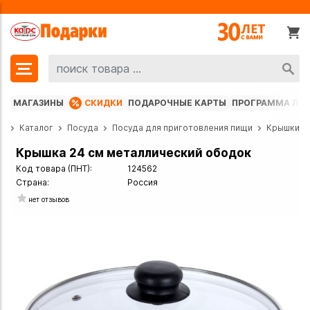
МАГАЗИНЫ
СКИДКИ
ПОДАРОЧНЫЕ КАРТЫ
ПРОГРАММА ЛО
ая
Каталог
Посуда
Посуда для приготовления пищи
Крышки
Крышка 24 см металлический ободок
Код товара (ПНТ):
124562
Страна:
Россия
нет отзывов