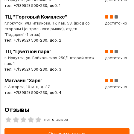
тел: +7(3952) 500-230, доб. 1
ТЦ "Торговый Комплекс"
г.Иркутск, ул.Литвинова, 17, пав. 58. (вход со
достаточно
стороны Центрального рынка), отдел
"Подарки" (1 этаж)
тел: +7(3952) 500-230, доб. 2
ТЦ "Цветной парк"
г. Иркутск, ул. Байкальская 250/1 второй этаж.
достаточно
пав. 1
тел: +7(3952) 500-230, доб. 3
Магазин "Заря"
г. Ангарск, 10 м-н, д. 37
достаточно
тел: +7(3952) 500-230, доб. 4
Отзывы
нет отзывов
Оставить отзыв