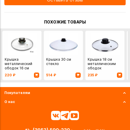
ПОХОЖИЕ ТОВАРЫ
Крышка
Крышка 30 см
Крышка 18 см
металлический
стекло
металлическим
ободок 16 см
ободок
220
₽
514
₽
235
₽
Покупателям
О нас