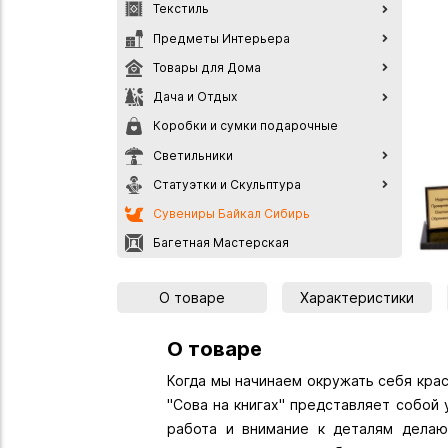
Текстиль
Предметы Интерьера
Товары для Дома
Дача и Отдых
Коробки и сумки подарочные
Светильники
Статуэтки и Скульптура
Сувениры Байкал Сибирь
Багетная Мастерская
О товаре
Характеристики
О товаре
Когда мы начинаем окружать себя кра
"Сова на книгах" представляет собой 
работа и внимание к деталям делаю