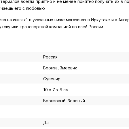
териалов всегда приятно и не менее приятно получать их в 
учаешь его с любовью
ва на книгах" в указанных ниже магазинах в Иркутске и в Ангар
утску или транспортной компанией по всей России.
Россия
Бронза, Змеевик
Сувенир
10 х 7 х 8 см
Бронзовый, Зеленый
Да