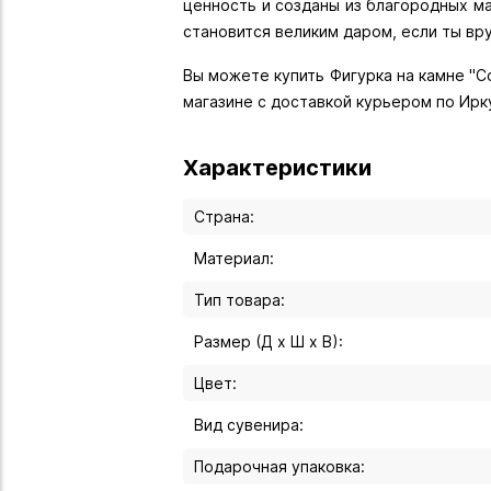
ценность и созданы из благородных ма
становится великим даром, если ты вр
Вы можете купить Фигурка на камне "Со
магазине с доставкой курьером по Ирк
Характеристики
Страна:
Материал:
Тип товара:
Размер (Д х Ш х В):
Цвет:
Вид сувенира:
Подарочная упаковка: