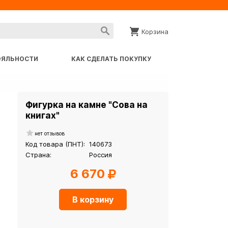
Корзина
ОЯЛЬНОСТИ
КАК СДЕЛАТЬ ПОКУПКУ
Фигурка на камне "Сова на
книгах"
нет отзывов
Код товара (ПНТ):
140673
Страна:
Россия
6 670
В корзину