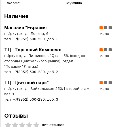
Форма:
Мужчина
Наличие
Магазин "Евразия"
г. Иркутск, ул. Ленина, 6
мало
тел: +7(3952) 500-230, доб. 1
ТЦ "Торговый Комплекс"
г.Иркутск, ул.Литвинова, 17, пав. 58. (вход со
мало
стороны Центрального рынка), отдел
"Подарки" (1 этаж)
тел: +7(3952) 500-230, доб. 2
ТЦ "Цветной парк"
г. Иркутск, ул. Байкальская 250/1 второй этаж.
мало
пав. 1
тел: +7(3952) 500-230, доб. 3
Отзывы
нет отзывов