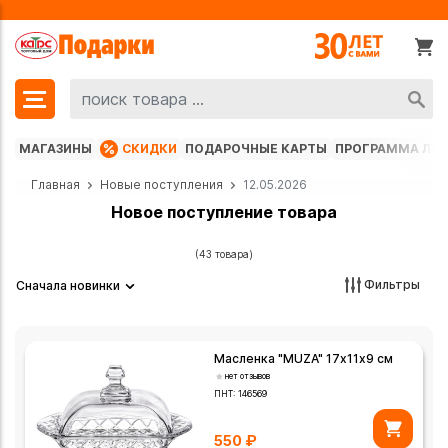
МАГАЗИНЫ
СКИДКИ
ПОДАРОЧНЫЕ КАРТЫ
ПРОГРАММА ЛО
Главная
Новые поступления
12.05.2026
Новое поступление товара
(43 товара)
Фильтры
Сначала новинки
Масленка "MUZA" 17х11х9 см
нет отзывов
ПНТ:
146569
550
₽