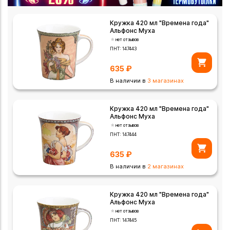
Кружка 420 мл "Времена года"
Альфонс Муха
нет отзывов
ПНТ:
147443
635
₽
В наличии в
3 магазинах
Кружка 420 мл "Времена года"
Альфонс Муха
нет отзывов
ПНТ:
147444
635
₽
В наличии в
2 магазинах
Кружка 420 мл "Времена года"
Альфонс Муха
нет отзывов
ПНТ:
147445