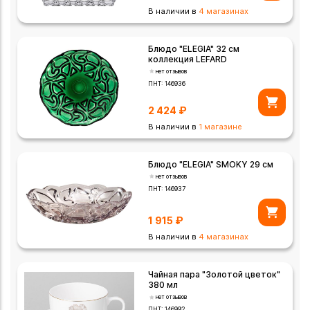
В наличии в
4 магазинах
Блюдо "ELEGIA" 32 см
коллекция LEFARD
нет отзывов
ПНТ:
146936
2 424
₽
В наличии в
1 магазине
Блюдо "ELEGIA" SMOKY 29 см
нет отзывов
ПНТ:
146937
1 915
₽
В наличии в
4 магазинах
Чайная пара "Золотой цветок"
380 мл
нет отзывов
ПНТ:
146992