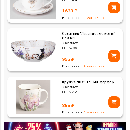
1 633
₽
В наличии в
4 магазинах
Салатник "Лавандовые коты"
850 мл
нет отзывов
ПНТ:
146996
955
₽
В наличии в
4 магазинах
Кружка "Iris" 370 мл. фарфор
нет отзывов
ПНТ:
147154
855
₽
В наличии в
4 магазинах