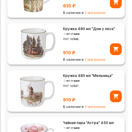
635
₽
В наличии в
3 магазинах
Кружка 480 мл "Дом у леса"
нет отзывов
ПНТ:
147446
910
₽
В наличии в
2 магазинах
Кружка 480 мл "Мельница"
нет отзывов
ПНТ:
147447
910
₽
В наличии в
3 магазинах
Чайная пара "Астра" 450 мл
нет отзывов