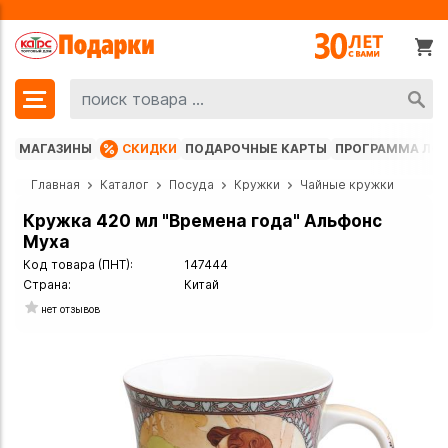
МАГАЗИНЫ
СКИДКИ
ПОДАРОЧНЫЕ КАРТЫ
ПРОГРАММА ЛО
Главная
Каталог
Посуда
Кружки
Чайные кружки
Кружка 420 мл "Времена года" Альфонс
Муха
Код товара (ПНТ):
147444
Страна:
Китай
нет отзывов