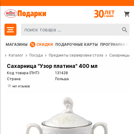
МАГАЗИНЫ
СКИДКИ
ПОДАРОЧНЫЕ КАРТЫ
ПРОГРАММА ЛО
ая
Каталог
Посуда
Предметы сервировки стола
Сахарницы
Сахарница "Узор платина" 400 мл
Код товара (ПНТ):
131428
Страна:
Польша
нет отзывов