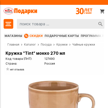
МАГАЗИНЫ
СКИДКИ
ПОДАРОЧНЫЕ КАРТЫ
ПРОГРАММА ЛО
Главная
Каталог
Посуда
Кружки
Чайные кружки
Кружка "Tint" мокко 270 мл
Код товара (ПНТ):
127490
Страна:
Россия
нет отзывов