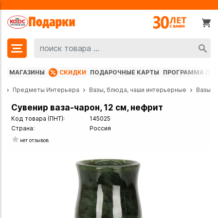
МАГАЗИНЫ
СКИДКИ
ПОДАРОЧНЫЕ КАРТЫ
ПРОГРАММА ЛО
г
Предметы Интерьера
Вазы, блюда, чаши интерьерные
Вазы
Сувенир ваза-чарон, 12 см, нефрит
Код товара (ПНТ):
145025
Страна:
Россия
нет отзывов