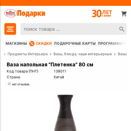
МАГАЗИНЫ
СКИДКИ
ПОДАРОЧНЫЕ КАРТЫ
ПРОГРАММА ЛО
г
Предметы Интерьера
Вазы, блюда, чаши интерьерные
Вазы
Ваза напольная "Плетенка" 80 см
Код товара (ПНТ):
138011
Страна:
Китай
нет отзывов