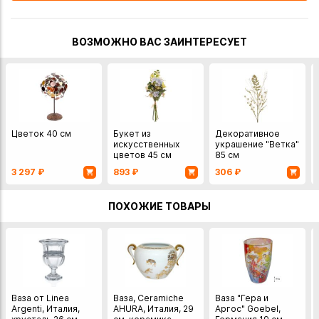
ВОЗМОЖНО ВАС ЗАИНТЕРЕСУЕТ
Цветок 40 см
Букет из
Декоративное
искусственных
украшение "Ветка"
цветов 45 см
85 см
3 297
₽
893
₽
306
₽
ПОХОЖИЕ ТОВАРЫ
Ваза от Linea
Ваза, Ceramiche
Ваза "Гера и
Argenti, Италия,
AHURA, Италия, 29
Аргос" Goebel,