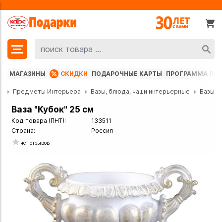
МАГАЗИНЫ
СКИДКИ
ПОДАРОЧНЫЕ КАРТЫ
ПРОГРАММА ЛО
г
Предметы Интерьера
Вазы, блюда, чаши интерьерные
Вазы
Ваза "Кубок" 25 см
Код товара (ПНТ):
133511
Страна:
Россия
нет отзывов