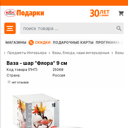
МАГАЗИНЫ
СКИДКИ
ПОДАРОЧНЫЕ КАРТЫ
ПРОГРАММА ЛО
г
Предметы Интерьера
Вазы, блюда, чаши интерьерные
Вазы
Ваза - шар "Флора" 9 см
Код товара (ПНТ):
25068
Страна:
Россия
нет отзывов