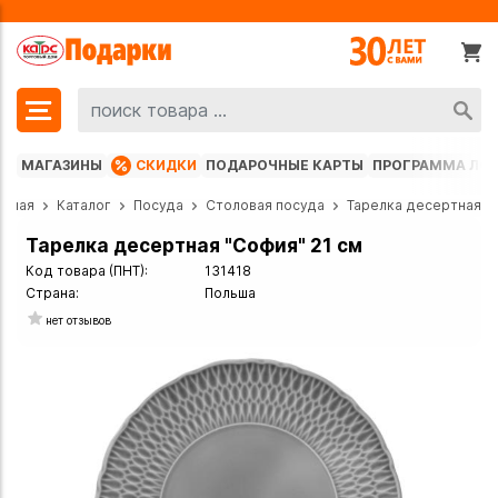
МАГАЗИНЫ
СКИДКИ
ПОДАРОЧНЫЕ КАРТЫ
ПРОГРАММА ЛО
авная
Каталог
Посуда
Столовая посуда
Тарелка десертная
Тарелка десертная "София" 21 см
Код товара (ПНТ):
131418
Страна:
Польша
нет отзывов