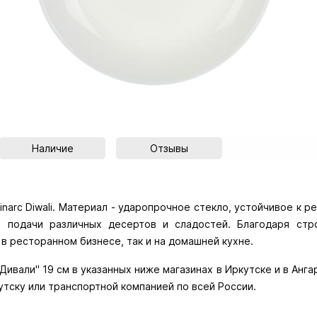
Наличие
Отзывы
inarc Diwali. Материал - ударопрочное стекло, устойчивое к 
 подачи различных десертов и сладостей. Благодаря стро
 в ресторанном бизнесе, так и на домашней кухне.
ивали" 19 см в указанных ниже магазинах в Иркутске и в Ангар
утску или транспортной компанией по всей России.