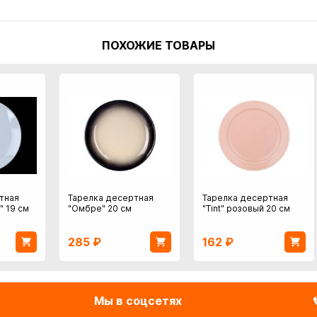
ПОХОЖИЕ ТОВАРЫ
тная
Тарелка десертная
Тарелка десертная
" 19 см
"Омбре" 20 см
"Tint" розовый 20 см
285
₽
162
₽
Мы в соцсетях