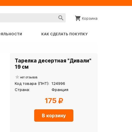
Корзина
ОЯЛЬНОСТИ
КАК СДЕЛАТЬ ПОКУПКУ
Тарелка десертная "Дивали"
19 см
нет отзывов
Код товара (ПНТ):
124996
Страна:
Франция
175
В корзину