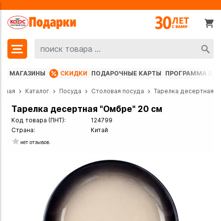
МАГАЗИНЫ
СКИДКИ
ПОДАРОЧНЫЕ КАРТЫ
ПРОГРАММА ЛО
авная
Каталог
Посуда
Столовая посуда
Тарелка десертная
Тарелка десертная "Омбре" 20 см
Код товара (ПНТ):
124799
Страна:
Китай
нет отзывов