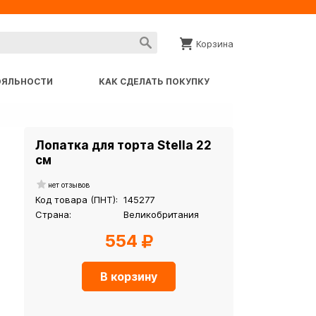
Корзина
ОЯЛЬНОСТИ
КАК СДЕЛАТЬ ПОКУПКУ
Лопатка для торта Stella 22
см
нет отзывов
Код товара (ПНТ):
145277
Страна:
Великобритания
554
В корзину