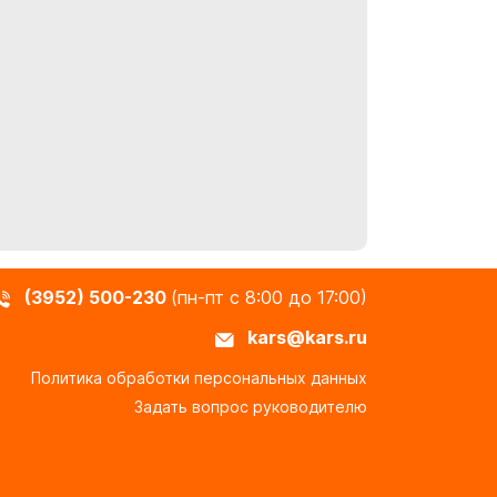
(3952) 500-230
(пн-пт с 8:00 до 17:00)
kars@kars.ru
Политика обработки персональных данных
Задать вопрос руководителю