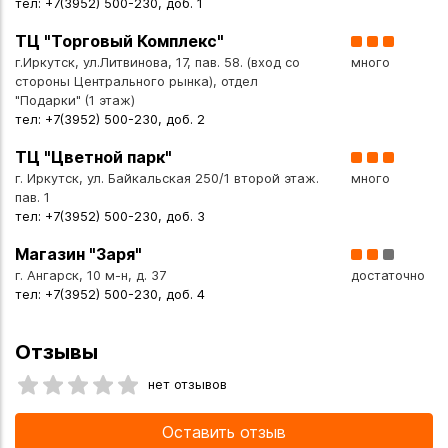
тел: +7(3952) 500-230, доб. 1
ТЦ "Торговый Комплекс"
г.Иркутск, ул.Литвинова, 17, пав. 58. (вход со
много
стороны Центрального рынка), отдел
"Подарки" (1 этаж)
тел: +7(3952) 500-230, доб. 2
ТЦ "Цветной парк"
г. Иркутск, ул. Байкальская 250/1 второй этаж.
много
пав. 1
тел: +7(3952) 500-230, доб. 3
Магазин "Заря"
г. Ангарск, 10 м-н, д. 37
достаточно
тел: +7(3952) 500-230, доб. 4
Отзывы
нет отзывов
Оставить отзыв