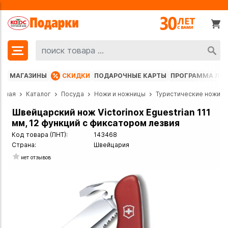
МАГАЗИНЫ
СКИДКИ
ПОДАРОЧНЫЕ КАРТЫ
ПРОГРАММА ЛО
авная
Каталог
Посуда
Ножи и ножницы
Туристические ножи
Швейцарский нож Victorinox Eguestrian 111
мм, 12 функций с фиксатором лезвия
Код товара (ПНТ):
143468
Страна:
Швейцария
нет отзывов