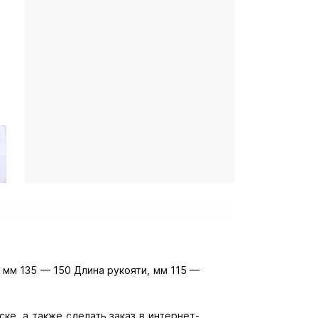
, мм 135 — 150 Длина рукояти, мм 115 —
ке, а также сделать заказ в интернет-