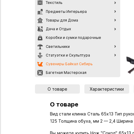
Текстиль
Предметы Интерьера
Товары для Дома
Дача и Отдых
Коробки и сумки подарочные
Светильники
Статуэтки и Скульптура
Сувениры Байкал Сибирь
Багетная Мастерская
О товаре
Характеристики
О товаре
Вид стали клинка Сталь 65х13 Тип руко
125 Толщина обуха, мм 2 — 2,4 Ширина 
Вы можете купить Нож "Сокол" 65х13 г