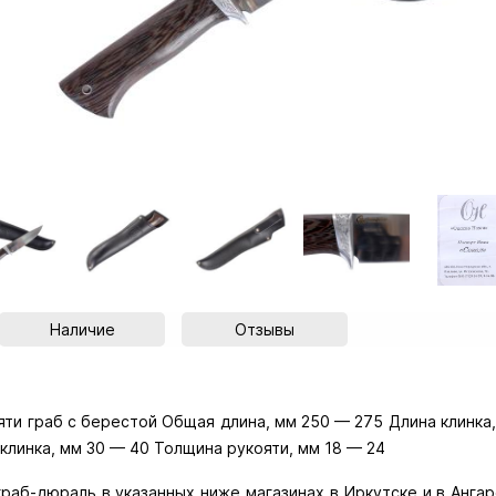
Наличие
Отзывы
яти граб с берестой Общая длина, мм 250 — 275 Длина клинка
клинка, мм 30 — 40 Толщина рукояти, мм 18 — 24
раб-дюраль в указанных ниже магазинах в Иркутске и в Ангарс