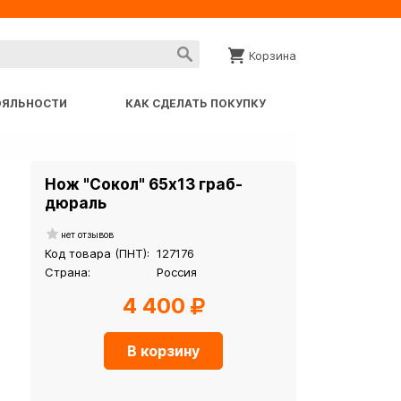
Корзина
ОЯЛЬНОСТИ
КАК СДЕЛАТЬ ПОКУПКУ
Нож "Сокол" 65х13 граб-
дюраль
нет отзывов
Код товара (ПНТ):
127176
Страна:
Россия
4 400
В корзину