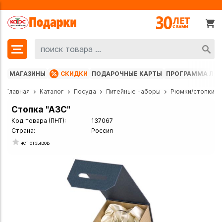
МАГАЗИНЫ
СКИДКИ
ПОДАРОЧНЫЕ КАРТЫ
ПРОГРАММА ЛО
Главная
Каталог
Посуда
Питейные наборы
Рюмки/стопки
Стопка "АЗС"
Код товара (ПНТ):
137067
Страна:
Россия
нет отзывов